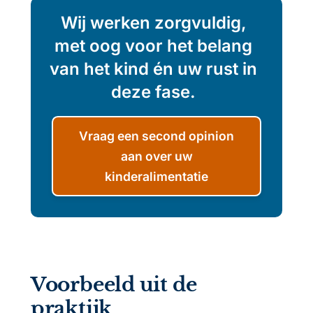
Wij werken zorgvuldig,
met oog voor het belang
van het kind én uw rust in
deze fase.
Vraag een second opinion
aan over uw
kinderalimentatie
Voorbeeld uit de
praktijk