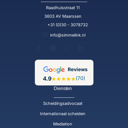
Raadhuisstraat 11
3603 AV Maarssen
+31 (0)30 - 3078732
info@simmelink.nl
Reviews
4.9
(70)
Diensten
Scheidingsadvocaat
Internationaal scheiden
Mediation