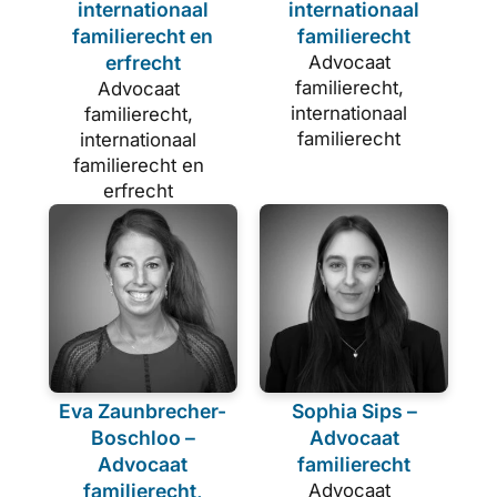
internationaal
internationaal
familierecht en
familierecht
erfrecht
Advocaat
familierecht,
Advocaat
internationaal
familierecht,
familierecht
internationaal
familierecht en
erfrecht
Eva Zaunbrecher-
Sophia Sips –
Boschloo –
Advocaat
Advocaat
familierecht
familierecht,
Advocaat