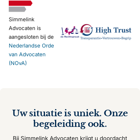
Simmelink
Advocaten is
aangesloten bij de
Nederlandse Orde
van Advocaten
(NOvA)
Uw situatie is uniek. Onze
begeleiding ook.
Bij Simmelink Advocaten krijgt u doordacht