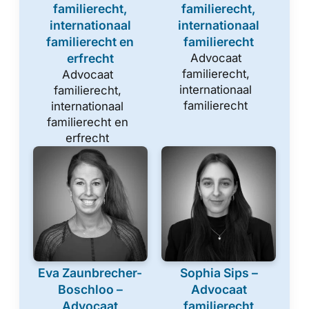
familierecht,
familierecht,
internationaal
internationaal
familierecht en
familierecht
erfrecht
Advocaat
familierecht,
Advocaat
internationaal
familierecht,
familierecht
internationaal
familierecht en
erfrecht
Eva Zaunbrecher-
Sophia Sips –
Boschloo –
Advocaat
Advocaat
familierecht