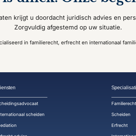
ten krijgt u doordacht juridisch advies en pers
Zorgvuldig afgestemd op uw situatie.
aliseerd in familierecht, erfrecht en internationaal famil
iensten
Specialisat
cheidingsadvocaat
Familierech
nternationaal scheiden
Scheiden
ediation
Erfrecht