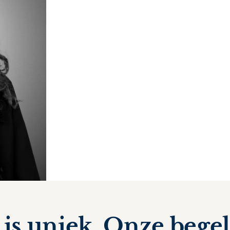
 is uniek. Onze bege