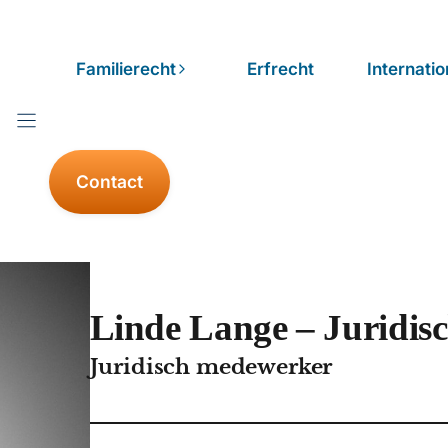
Familierecht
Erfrecht
Internatio
Contact
Linde Lange – Juridis
Juridisch medewerker