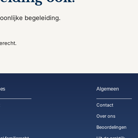
oonlijke begeleiding.
ierecht.
ies
Algemeen
t
Contact
Over ons
Beoordelingen