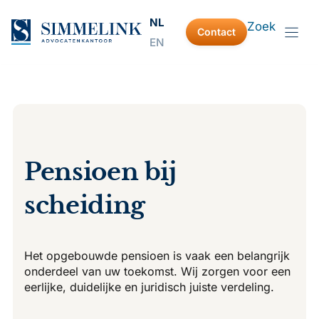
Ga
NL
Zoek
naar
Contact
EN
de
inhoud
Pensioen bij
scheiding
Het opgebouwde pensioen is vaak een belangrijk
onderdeel van uw toekomst. Wij zorgen voor een
eerlijke, duidelijke en juridisch juiste verdeling.