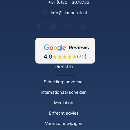
+31 (0)30 - 3078732
info@simmelink.nl
Reviews
4.9
(70)
Diensten
Scheidingsadvocaat
Internationaal scheiden
Mediation
Erfrecht advies
Voornaam wijzigen