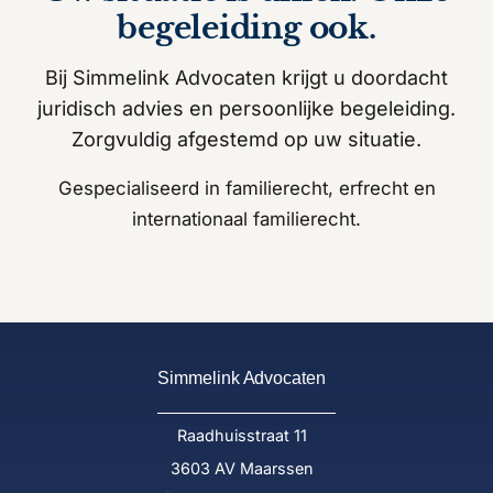
begeleiding ook.
Bij Simmelink Advocaten krijgt u doordacht
juridisch advies en persoonlijke begeleiding.
Zorgvuldig afgestemd op uw situatie.
Gespecialiseerd in familierecht, erfrecht en
internationaal familierecht.
Simmelink Advocaten
Raadhuisstraat 11
3603 AV Maarssen