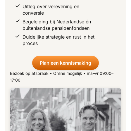
Uitleg over verevening en
conversie
Begeleiding bij Nederlandse én
buitenlandse pensioenfondsen
Duidelijke strategie en rust in het
proces
Plan een kennismaking
Bezoek op afspraak • Online mogelijk • ma–vr 09:00–
17:00