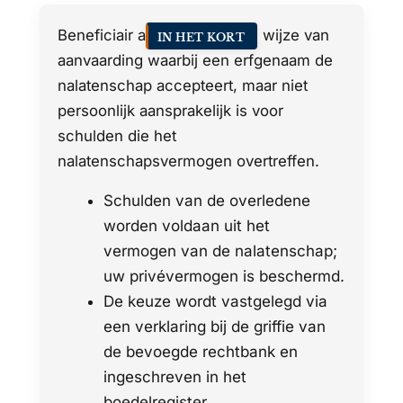
Beneficiair aanvaarden is de wijze van
IN HET KORT
aanvaarding waarbij een erfgenaam de
nalatenschap accepteert, maar niet
persoonlijk aansprakelijk is voor
schulden die het
nalatenschapsvermogen overtreffen.
Schulden van de overledene
worden voldaan uit het
vermogen van de nalatenschap;
uw privévermogen is beschermd.
De keuze wordt vastgelegd via
een verklaring bij de griffie van
de bevoegde rechtbank en
ingeschreven in het
boedelregister.