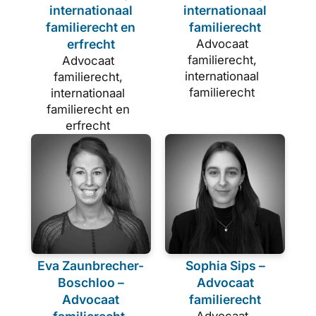
internationaal
internationaal
familierecht en
familierecht
erfrecht
Advocaat
familierecht,
Advocaat
internationaal
familierecht,
familierecht
internationaal
familierecht en
erfrecht
Eva Zaunbrecher-
Sophia Sips –
Boschloo –
Advocaat
Advocaat
familierecht
Advocaat