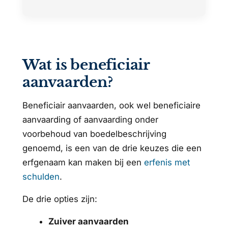
Wat is beneficiair
aanvaarden?
Beneficiair aanvaarden, ook wel beneficiaire
aanvaarding of aanvaarding onder
voorbehoud van boedelbeschrijving
genoemd, is een van de drie keuzes die een
erfgenaam kan maken bij een
erfenis met
schulden
.
De drie opties zijn:
Zuiver aanvaarden