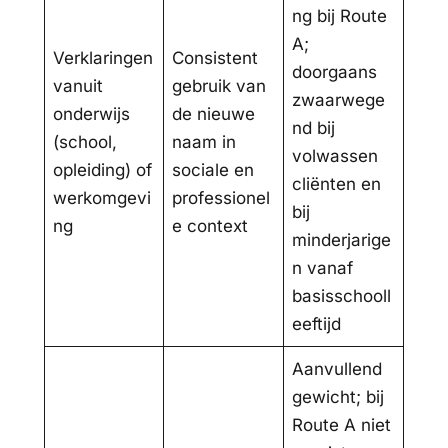
ng bij Route
A;
Verklaringen
Consistent
doorgaans
vanuit
gebruik van
zwaarwege
onderwijs
de nieuwe
nd bij
(school,
naam in
volwassen
opleiding) of
sociale en
cliënten en
werkomgevi
professionel
bij
ng
e context
minderjarige
n vanaf
basisschooll
eeftijd
Aanvullend
gewicht; bij
Route A niet