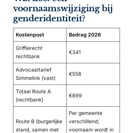
voornaamswijziging bij
genderidentiteit?
Kostenpost
Bedrag 2026
Griffierecht
€341
rechtbank
Advocaattarief
€558
Simmelink (vast)
Totaal Route A
€899
(rechtbank)
Per gemeente
Route B (burgerlijke
verschillend;
stand, samen met
voornaam wordt in