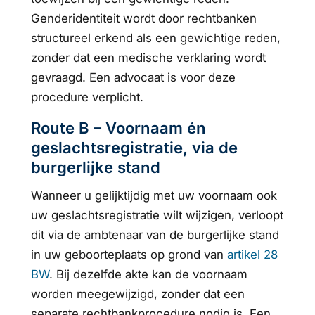
Genderidentiteit wordt door rechtbanken
structureel erkend als een gewichtige reden,
zonder dat een medische verklaring wordt
gevraagd. Een advocaat is voor deze
procedure verplicht.
Route B – Voornaam én
geslachtsregistratie, via de
burgerlijke stand
Wanneer u gelijktijdig met uw voornaam ook
uw geslachtsregistratie wilt wijzigen, verloopt
dit via de ambtenaar van de burgerlijke stand
in uw geboorteplaats op grond van
artikel 28
BW
. Bij dezelfde akte kan de voornaam
worden meegewijzigd, zonder dat een
separate rechtbankprocedure nodig is. Een