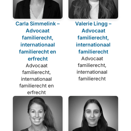
Carla Simmelink –
Valerie Lingg –
Advocaat
Advocaat
familierecht,
familierecht,
internationaal
internationaal
familierecht en
familierecht
erfrecht
Advocaat
familierecht,
Advocaat
internationaal
familierecht,
familierecht
internationaal
familierecht en
erfrecht