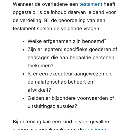
Wanneer de overledene een
testament
heeft
opgesteld, is de inhoud daarvan leidend voor
de verdeling. Bij de beoordeling van een
testament spelen de volgende vragen:
Welke erfgenamen zijn benoemd?
Zijn er legaten: specifieke goederen of
bedragen die aan bepaalde personen
toekomen?
Is er een executeur aangewezen die
de nalatenschap beheert en
afwikkelt?
Gelden er bijzondere voorwaarden of
uitsluitingsclausules?
Bij onterving kan een kind in veel gevallen
alsnog aanspraak maken op de
legitieme