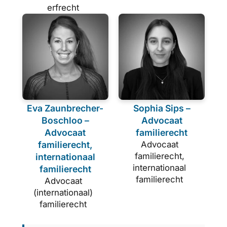
erfrecht
Eva Zaunbrecher-
Sophia Sips –
Boschloo –
Advocaat
Advocaat
familierecht
familierecht,
Advocaat
familierecht,
internationaal
internationaal
familierecht
familierecht
Advocaat
(internationaal)
familierecht