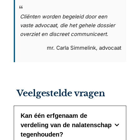
Cliënten worden begeleid door een
vaste advocaat, die het gehele dossier
overziet en discreet communiceert.
mr. Carla Simmelink, advocaat
Veelgestelde vragen
Kan één erfgenaam de
verdeling van de nalatenschap
tegenhouden?