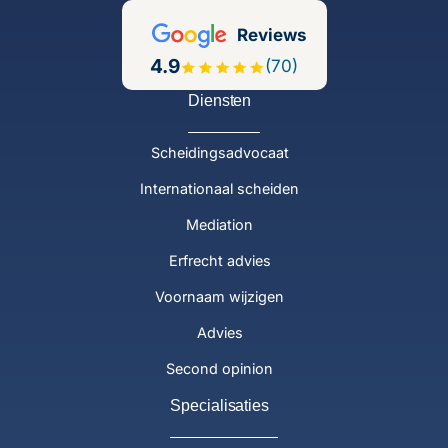
Reviews
4.9
(70)
Diensten
Scheidingsadvocaat
Internationaal scheiden
Mediation
Erfrecht advies
Voornaam wijzigen
Advies
Second opinion
Specialisaties