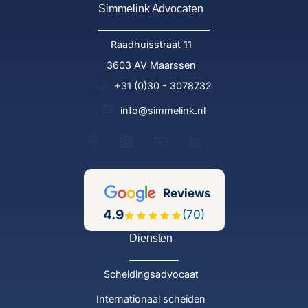
Simmelink Advocaten
Raadhuisstraat 11
3603 AV Maarssen
+31 (0)30 - 3078732
info@simmelink.nl
Reviews
4.9
(70)
Diensten
Scheidingsadvocaat
Internationaal scheiden