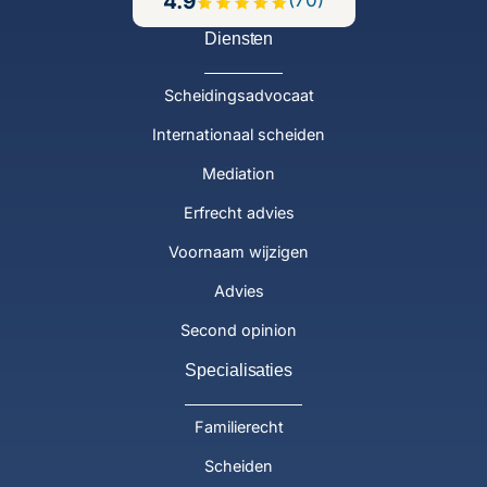
4.9
(70)
Diensten
Scheidingsadvocaat
Internationaal scheiden
Mediation
Erfrecht advies
Voornaam wijzigen
Advies
Second opinion
Specialisaties
Familierecht
Scheiden