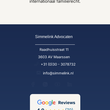
internationaal familierecht.
Simmelink Advocaten
Raadhuisstraat 11
3603 AV Maarssen
+31 (0)30 - 3078732
info@simmelink.nl
Reviews