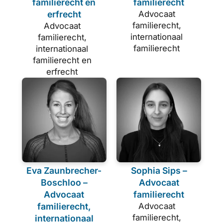
familierecht en
familierecht
erfrecht
Advocaat
familierecht,
Advocaat
internationaal
familierecht,
familierecht
internationaal
familierecht en
erfrecht
Eva Zaunbrecher-
Sophia Sips –
Boschloo –
Advocaat
Advocaat
familierecht
familierecht,
Advocaat
familierecht,
internationaal