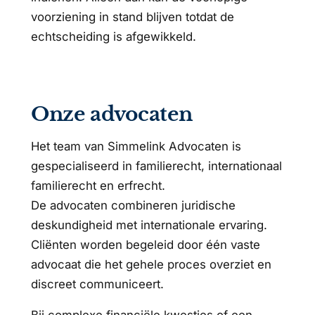
voorziening in stand blijven totdat de
echtscheiding is afgewikkeld.
Onze advocaten
Het team van Simmelink Advocaten is
gespecialiseerd in familierecht, internationaal
familierecht en erfrecht.
De advocaten combineren juridische
deskundigheid met internationale ervaring.
Cliënten worden begeleid door één vaste
advocaat die het gehele proces overziet en
discreet communiceert.
Bij complexe financiële kwesties of een