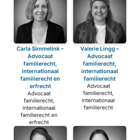
Carla Simmelink –
Valerie Lingg –
Advocaat
Advocaat
familierecht,
familierecht,
internationaal
internationaal
familierecht en
familierecht
erfrecht
Advocaat
familierecht,
Advocaat
internationaal
familierecht,
familierecht
internationaal
familierecht en
erfrecht