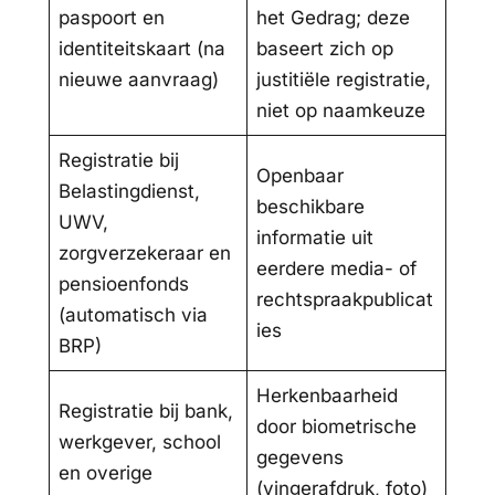
paspoort en
het Gedrag; deze
identiteitskaart (na
baseert zich op
nieuwe aanvraag)
justitiële registratie,
niet op naamkeuze
Registratie bij
Openbaar
Belastingdienst,
beschikbare
UWV,
informatie uit
zorgverzekeraar en
eerdere media- of
pensioenfonds
rechtspraakpublicat
(automatisch via
ies
BRP)
Herkenbaarheid
Registratie bij bank,
door biometrische
werkgever, school
gegevens
en overige
(vingerafdruk, foto)