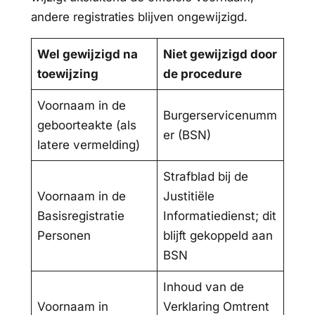
andere registraties blijven ongewijzigd.
Wel gewijzigd na
Niet gewijzigd door
toewijzing
de procedure
Voornaam in de
Burgerservicenumm
geboorteakte (als
er (BSN)
latere vermelding)
Strafblad bij de
Voornaam in de
Justitiële
Basisregistratie
Informatiedienst; dit
Personen
blijft gekoppeld aan
BSN
Inhoud van de
Voornaam in
Verklaring Omtrent