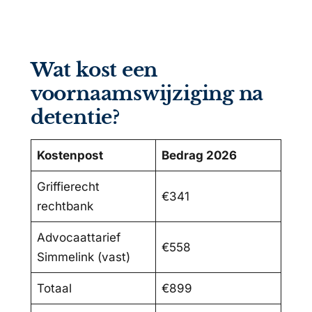
Wat kost een
voornaamswijziging na
detentie?
Kostenpost
Bedrag 2026
Griffierecht
€341
rechtbank
Advocaattarief
€558
Simmelink (vast)
Totaal
€899