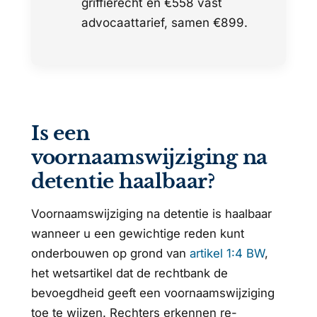
griffierecht en €558 vast
advocaattarief, samen €899.
Is een
voornaamswijziging na
detentie haalbaar?
Voornaamswijziging na detentie is haalbaar
wanneer u een gewichtige reden kunt
onderbouwen op grond van
artikel 1:4 BW
,
het wetsartikel dat de rechtbank de
bevoegdheid geeft een voornaamswijziging
toe te wijzen. Rechters erkennen re-