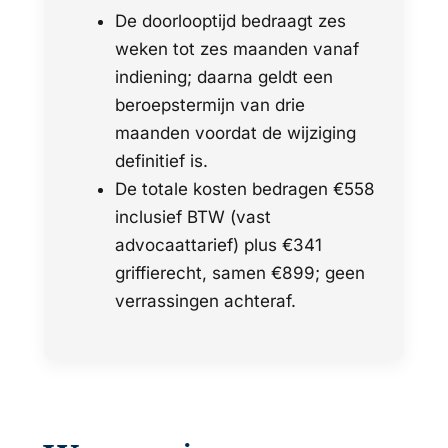
De doorlooptijd bedraagt zes
weken tot zes maanden vanaf
indiening; daarna geldt een
beroepstermijn van drie
maanden voordat de wijziging
definitief is.
De totale kosten bedragen €558
inclusief BTW (vast
advocaattarief) plus €341
griffierecht, samen €899; geen
verrassingen achteraf.