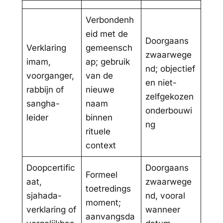
Verbondenh
eid met de
Doorgaans
Verklaring
gemeensch
zwaarwege
imam,
ap; gebruik
nd; objectief
voorganger,
van de
en niet-
rabbijn of
nieuwe
zelfgekozen
sangha-
naam
onderbouwi
leider
binnen
ng
rituele
context
Doopcertific
Doorgaans
Formeel
aat,
zwaarwege
toetredings
sjahada-
nd, vooral
moment;
verklaring of
wanneer
aanvangsda