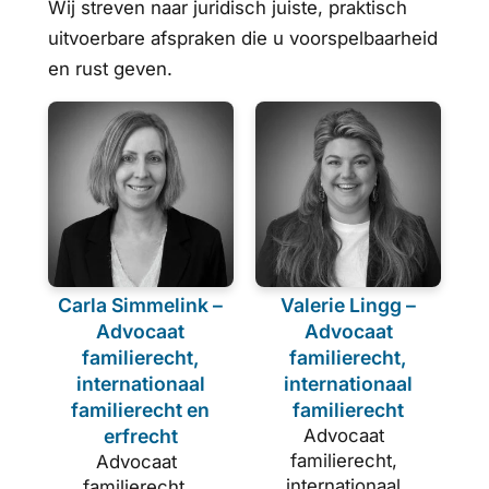
Wij streven naar juridisch juiste, praktisch
uitvoerbare afspraken die u voorspelbaarheid
en rust geven.
Carla Simmelink –
Valerie Lingg –
Advocaat
Advocaat
familierecht,
familierecht,
internationaal
internationaal
familierecht en
familierecht
erfrecht
Advocaat
familierecht,
Advocaat
internationaal
familierecht,