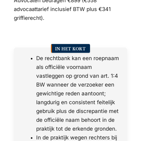
Advocaten bedragen €899 (€558
advocaattarief inclusief BTW plus €341
griffierecht).
IN HET KORT
De rechtbank kan een roepnaam
als officiële voornaam
vastleggen op grond van art. 1:4
BW wanneer de verzoeker een
gewichtige reden aantoont;
langdurig en consistent feitelijk
gebruik plus de discrepantie met
de officiële naam behoort in de
praktijk tot de erkende gronden.
In de praktijk wegen rechters bij