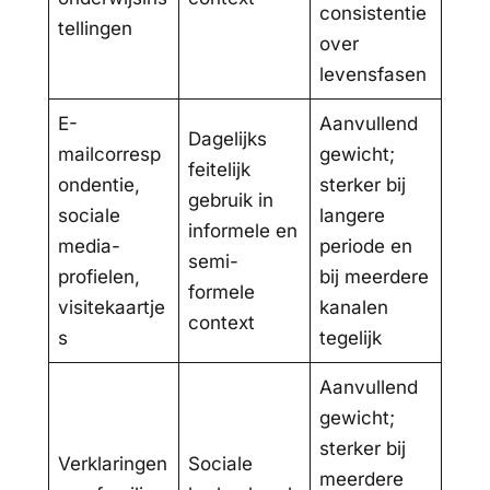
consistentie
tellingen
over
levensfasen
E-
Aanvullend
Dagelijks
mailcorresp
gewicht;
feitelijk
ondentie,
sterker bij
gebruik in
sociale
langere
informele en
media-
periode en
semi-
profielen,
bij meerdere
formele
visitekaartje
kanalen
context
s
tegelijk
Aanvullend
gewicht;
sterker bij
Verklaringen
Sociale
meerdere