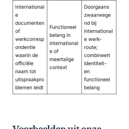
International
Doorgaans
e
zwaarwege
documenten
nd bij
Functioneel
of
international
belang in
werkcorresp
e werk-
international
ondentie
route;
e of
waarin de
combineert
meertalige
officiële
identiteit-
context
naam tot
en
uitspraakpro
functioneel
blemen leidt
belang