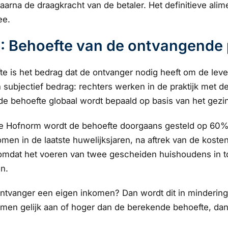
aarna de draagkracht van de betaler. Het definitieve alim
ee.
1: Behoefte van de ontvangende 
e is het bedrag dat de ontvanger nodig heeft om de leven
n subjectief bedrag: rechters werken in de praktijk met
e behoefte globaal wordt bepaald op basis van het gez
e Hofnorm wordt de behoefte doorgaans gesteld op 60% 
men in de laatste huwelijksjaren, na aftrek van de koste
mdat het voeren van twee gescheiden huishoudens in tot
n.
ontvanger een eigen inkomen? Dan wordt dit in mindering
men gelijk aan of hoger dan de berekende behoefte, dan i