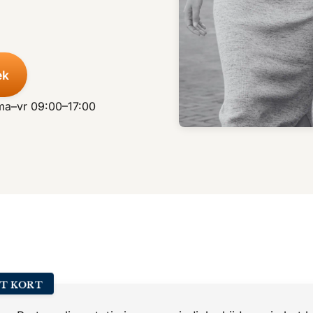
ek
 ma–vr 09:00–17:00
ET KORT