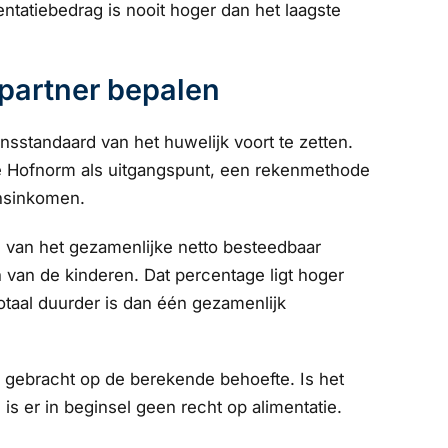
entatiebedrag is nooit hoger dan het laagste
partner bepalen
sstandaard van het huwelijk voort te zetten.
 de Hofnorm als uitgangspunt, een rekenmethode
insinkomen.
van het gezamenlijke netto besteedbaar
n van de kinderen. Dat percentage ligt hoger
aal duurder is dan één gezamenlijk
 gebracht op de berekende behoefte. Is het
s er in beginsel geen recht op alimentatie.