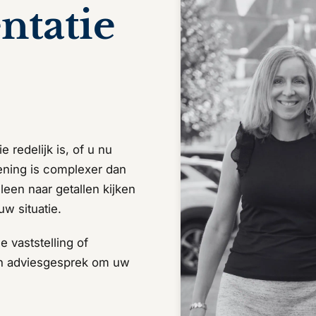
ntatie
 redelijk is, of u nu
ening is complexer dan
lleen naar getallen kijken
w situatie.
 vaststelling of
en adviesgesprek om uw