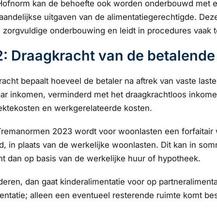
Hofnorm kan de behoefte ook worden onderbouwd met een 
aandelijkse uitgaven van de alimentatiegerechtigde. De
 zorgvuldige onderbouwing en leidt in procedures vaak to
2: Draagkracht van de betalende
acht bepaalt hoeveel de betaler na aftrek van vaste last
r inkomen, verminderd met het draagkrachtloos inkomen: 
ektekosten en werkgerelateerde kosten.
Tremanormen 2023 wordt voor woonlasten een forfaitai
, in plaats van de werkelijke woonlasten. Dit kan in som
t dan op basis van de werkelijke huur of hypotheek.
nderen, dan gaat kinderalimentatie voor op partneraliment
entatie; alleen een eventueel resterende ruimte komt bes