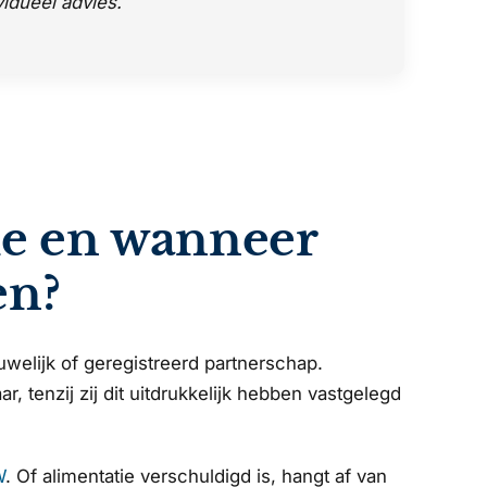
vidueel advies.
ie en wanneer
en?
huwelijk of geregistreerd partnerschap.
 tenzij zij dit uitdrukkelijk hebben vastgelegd
W
. Of alimentatie verschuldigd is, hangt af van