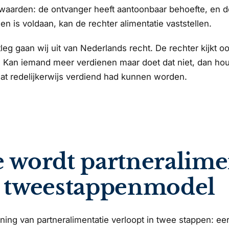
aarden: de ontvanger heeft aantoonbaar behoefte, en de
n is voldaan, kan de rechter alimentatie vaststellen.
tleg gaan wij uit van Nederlands recht. De rechter kijkt 
 Kan iemand meer verdienen maar doet dat niet, dan houd
at redelijkerwijs verdiend had kunnen worden.
 wordt partneralime
 tweestappenmodel
ing van partneralimentatie verloopt in twee stappen: ee