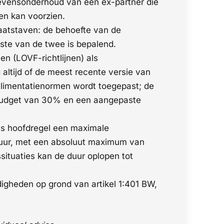
 levensonderhoud van een ex-partner die
men kan voorzien.
aatstaven: de behoefte van de
ste van de twee is bepalend.
 (LOVF-richtlijnen) als
altijd of de meest recente versie van
Alimentatienormen wordt toegepast; de
nbudget van 30% en een aangepaste
als hoofdregel een maximale
sduur, met een absoluut maximum van
ssituaties kan de duur oplopen tot
digheden op grond van artikel 1:401 BW,