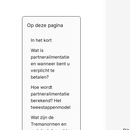
Op deze pagina
In het kort
Wat is
partneralimentatie
en wanneer bent u
verplicht te
betalen?
Hoe wordt
partneralimentatie
berekend? Het
tweestappenmodel
Wat zijn de
Tremanormen en