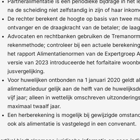
Partneralimentatie is een periodieke bijdrage in het
na de scheiding niet zelfstandig in zijn of haar inko
De rechter berekent de hoogte op basis van twee m
ontvanger en de draagkracht van de betaler; de laag
Advocaten en rechtbanken gebruiken de Tremanormen
rekenmethode; controleer bij een actuele berekening 
het rapport Alimentatienormen van de Expertgroep 
versie van 2023 introduceerde het forfaitaire woo
jusvergelijking.
Voor huwelijken ontbonden na 1 januari 2020 geldt 
alimentatieduur gelijk aan de helft van de huwelijk
vijf jaar; alleen in wettelijk omschreven uitzondering
maximaal twaalf jaar.
Een herberekening is mogelijk bij gewijzigde omstan
ook als alimentatie is vastgelegd in een convenant.