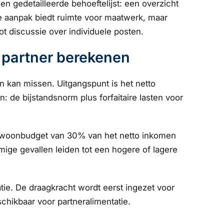
gedetailleerde behoeftelijst: een overzicht
ze aanpak biedt ruimte voor maatwerk, maar
t discussie over individuele posten.
 partner berekenen
en kan missen. Uitgangspunt is het netto
de bijstandsnorm plus forfaitaire lasten voor
r woonbudget van 30% van het netto inkomen
mige gevallen leiden tot een hogere of lagere
atie. De draagkracht wordt eerst ingezet voor
chikbaar voor partneralimentatie.