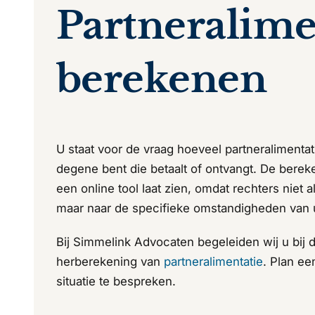
Partneralime
berekenen
U staat voor de vraag hoeveel partneralimentatie
degene bent die betaalt of ontvangt. De berek
een online tool laat zien, omdat rechters niet a
maar naar de specifieke omstandigheden van u
Bij Simmelink Advocaten begeleiden wij u bij de
herberekening van
partneralimentatie
. Plan e
situatie te bespreken.