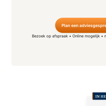
Plan een adviesgespr
Bezoek op afspraak • Online mogelijk •
IN H